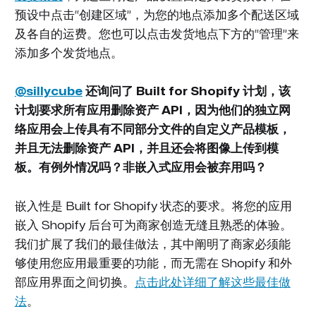
预设中点击“创建区域”，为您的地点添加多个配送区域
及各自的运费。您也可以点击发货地点下方的“管理”来
添加多个发货地点。
@sillycube
还询问了
Built for Shopify
计划，该
计划要求所有应用删除资产 API，因为他们的独立网
络应用会上传具有不同部分文件的自定义产品模板，
并且无法删除资产 API，并且还会将图像上传到模
板。有例外情况吗？非嵌入式应用会被弃用吗？
嵌入性是
Built for Shopify
状态的要求。将您的应用
嵌入 Shopify 后台可为商家创造无缝且熟悉的体验。
我们扩展了我们的最佳做法，其中阐明了商家必须能
够使用您应用最重要的功能，而无需在 Shopify 和外
部应用界面之间切换。
点击此处详细了解这些最佳做
法
。