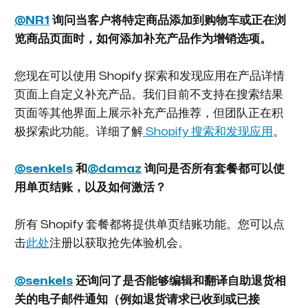
@NR1
询问当客户将特定商品添加到购物车或正在浏
览商品页面时，如何添加补充产品作为增销选项。
您现在可以使用 Shopify 探索和发现应用在产品详情
页面上自定义补充产品。我们目前不支持在搜索结果
页面等其他界面上展示补充产品推荐，但团队正在积
极探索此功能。详细了解
Shopify 搜索和发现应用
。
@senkels
和
@damaz
询问是否所有套餐都可以使
用单页结账，以及如何激活？
所有 Shopify 套餐都将提供单页结账功能。您可以点
击
此处
注册以获取抢先体验机会。
@senkels
还询问了是否能够编辑和翻译自助退货相
关的电子邮件通知（例如退货请求已收到或已接