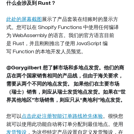
什么会涉及到 Rust？
此处的屏幕截图
展示了产品套装在结账时的显示方
式。您可以在 Shopify Functions 中使用任何编译
为 WebAssembly 的语言。我们的官方语言目前
是 Rust，并且刚刚推出了使用 JavaScript 编
写 Function 的本地开发人员预览。
@Garygilbert 想了解市场和多地点发货。他们的商
店在两个国家销售相同的产品线，但由于海关要求，
需要从两个不同的地点发货。
如果他们在主要市场
（瑞士）销售，则应从瑞士发货地点发货。如果在“世
界其他地区”市场销售，则应只从“奥地利”地点发货。
您可以
点击此处注册智能订单路线抢先体验
。很快您
就可以使用此功能自动将订单分配到最佳地点。使用
发货预设
，为这些特定产品设置自定义发货预设，在