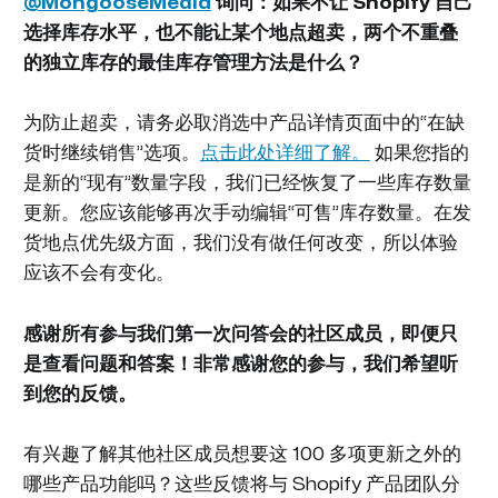
@MongooseMedia
询问：如果不让 Shopify 自己
选择库存水平，也不能让某个地点超卖，两个不重叠
的独立库存的最佳库存管理方法是什么？
为防止超卖，请务必取消选中产品详情页面中的“在缺
货时继续销售”选项。
点击此处详细了解。
如果您指的
是新的“现有”数量字段，我们已经恢复了一些库存数量
更新。您应该能够再次手动编辑“可售”库存数量。在发
货地点优先级方面，我们没有做任何改变，所以体验
应该不会有变化。
感谢所有参与我们第一次问答会的社区成员，即便只
是查看问题和答案！非常感谢您的参与，我们希望听
到您的反馈。
有兴趣了解其他社区成员想要这 100 多项更新之外的
哪些产品功能吗？这些反馈将与 Shopify 产品团队分