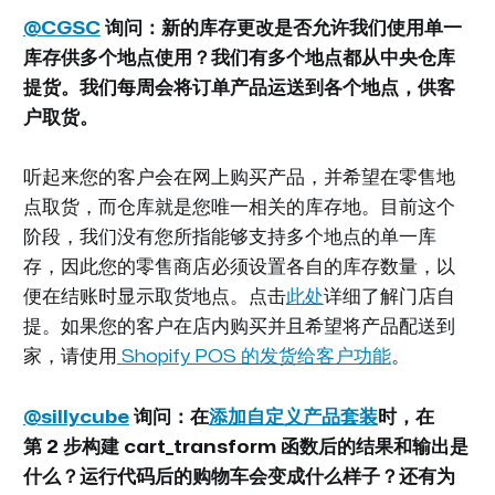
@CGSC
询问：新的库存更改是否允许我们使用单一
库存供多个地点使用？我们有多个地点都从中央仓库
提货。我们每周会将订单产品运送到各个地点，供客
户取货。
听起来您的客户会在网上购买产品，并希望在零售地
点取货，而仓库就是您唯一相关的库存地。目前这个
阶段，我们没有您所指能够支持多个地点的单一库
存，因此您的零售商店必须设置各自的库存数量，以
便在结账时显示取货地点。点击
此处
详细了解门店自
提。如果您的客户在店内购买并且希望将产品配送到
家，请使用
Shopify POS 的发货给客户功能
。
@sillycube
询问：在
添加自定义产品套装
时，在
第 2 步构建 cart_transform 函数后的结果和输出是
什么？运行代码后的购物车会变成什么样子？还有为