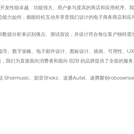
开发性能卓越、功能强大、用户参与度高的商店和应用程序。我
论能力如何，都能轻松互动并享受我们设计的电子商务商店和应
和数据分析来识别痛点、测试假设，并设计符合每位客户独特需
导、数字策略、电子邮件设计、图标设计、插画、可用性、UX
能，我们为直接面向消费者和面向 B2B 的品牌提供了全面的服务
harmusic、韶音Shokz、道通Autel、速腾聚创robosense