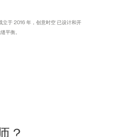
于 2016 年，创意时空 已设计和开
无缝平衡。
计师？