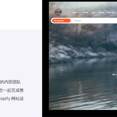
情的内部团队
与您一起完成整
ify 网站设